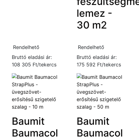
feszültségme
lemez -
30 m2
Rendelhető
Rendelhető
Bruttó eladási ár:
Bruttó eladási ár:
108 305 Ft/tekercs
175 592 Ft/tekercs
Baumit
Baumit
Baumacol
Baumacol