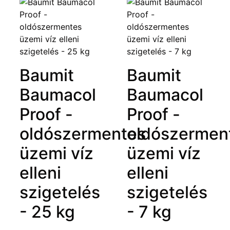
Baumit
Baumit
Baumacol
Baumacol
Proof -
Proof -
oldószermentes
oldószermen
üzemi víz
üzemi víz
elleni
elleni
szigetelés
szigetelés
- 25 kg
- 7 kg