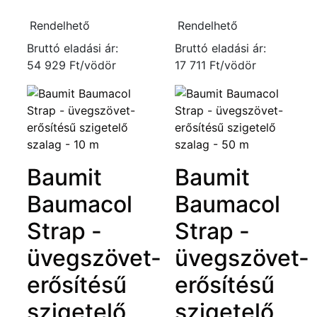
Rendelhető
Rendelhető
Bruttó eladási ár:
Bruttó eladási ár:
54 929 Ft/vödör
17 711 Ft/vödör
Baumit
Baumit
Baumacol
Baumacol
Strap -
Strap -
üvegszövet-
üvegszövet-
erősítésű
erősítésű
szigetelő
szigetelő