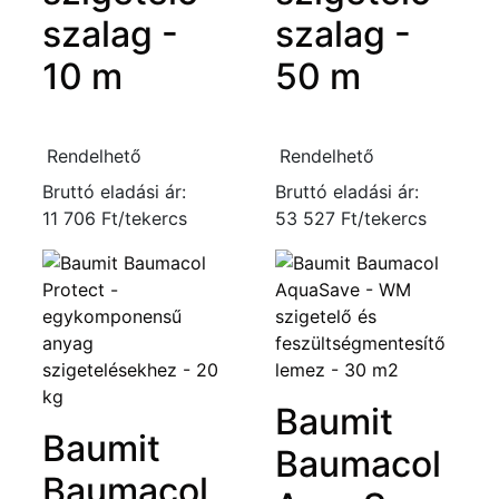
szalag -
szalag -
10 m
50 m
Rendelhető
Rendelhető
Bruttó eladási ár:
Bruttó eladási ár:
11 706 Ft/tekercs
53 527 Ft/tekercs
Baumit
Baumit
Baumacol
Baumacol