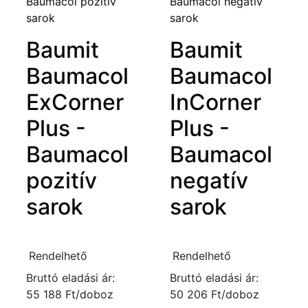
Baumit
Baumit
Baumacol
Baumacol
ExCorner
InCorner
Plus -
Plus -
Baumacol
Baumacol
pozitív
negatív
sarok
sarok
Rendelhető
Rendelhető
Bruttó eladási ár:
Bruttó eladási ár:
55 188 Ft/doboz
50 206 Ft/doboz