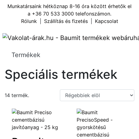
Munkatársaink hétköznap 8-16 óra között érhetők el
a
+36 70 533 3000
telefonszámon.
Rólunk
|
Szállítás és fizetés
|
Kapcsolat
Termékek
Speciális termékek
14 termék.