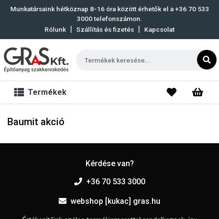
Munkatársaink hétköznap 8-16 óra között érhetők el a
+36 70 533
3000
telefonszámon.
|
|
Rólunk
Szállítás és fizetés
Kapcsolat
Termékek
Baumit akció
Kérdése van?
+36 70 533 3000
webshop [kukac] gras.hu