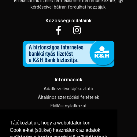
Értékesítőink széles termékismerettel rendelkeznek, így
kérdéseivel bátran fordulhat hozzájuk.
Közösségi oldalaink
Információk
Adatkezelési tájékoztató
Általános szerződési feltételek
Elállási nyilatkozat
Impresszum
Tájékoztatjuk, hogy a weboldalunkon
Süti beállítások
Cookie-kat (sütiket) használunk az adatok