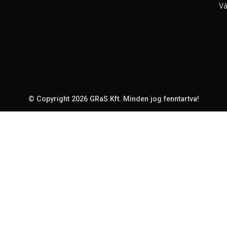
Vá
© Copyright 2026
GRaS Kft.
Minden jog fenntartva!