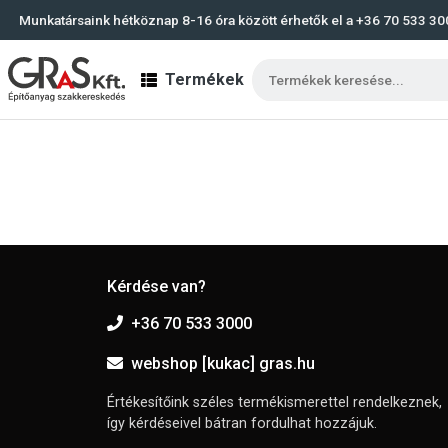
Munkatársaink hétköznap 8-16 óra között érhetők el a
+36 70 533 30
Termékek
Kérdése van?
+36 70 533 3000
webshop [kukac] gras.hu
Értékesítőink széles termékismerettel rendelkeznek,
így kérdéseivel bátran fordulhat hozzájuk.