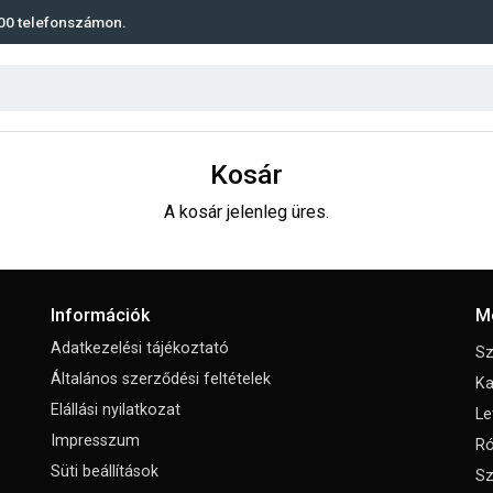
00
telefonszámon.
Kosár
A kosár jelenleg üres.
Információk
M
Adatkezelési tájékoztató
Sz
Általános szerződési feltételek
Ka
Elállási nyilatkozat
Le
Impresszum
Ró
Süti beállítások
Sz