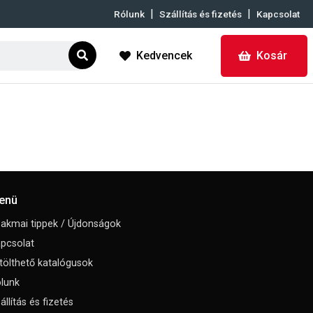
|
|
Rólunk
Szállítás és fizetés
Kapcsolat
Kedvencek
Kosár
enü
akmai tippek / Újdonságok
pcsolat
tölthető katalógusok
lunk
állítás és fizetés