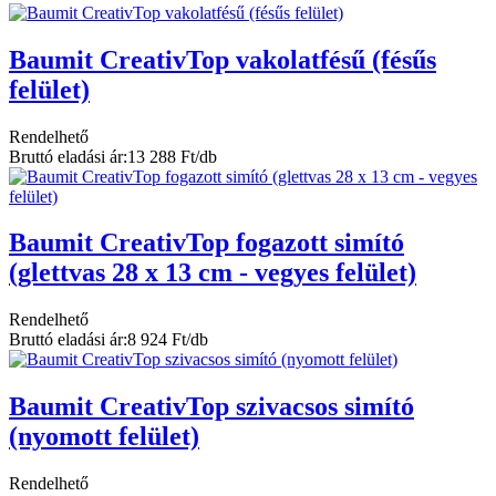
Baumit CreativTop vakolatfésű (fésűs
felület)
Rendelhető
Bruttó eladási ár:
13 288 Ft/db
Baumit CreativTop fogazott simító
(glettvas 28 x 13 cm - vegyes felület)
Rendelhető
Bruttó eladási ár:
8 924 Ft/db
Baumit CreativTop szivacsos simító
(nyomott felület)
Rendelhető