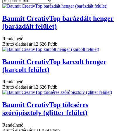
Baumit CreativTop barázdált henger
(barázdált felület)
Rendelhető
Bruttó eladási ár:
12 626 Ft/db
Baumit CreativTop karcolt henger
(karcolt felület)
Rendelhető
Bruttó eladási ár:
12 626 Ft/db
Baumit CreativTop tölcséres
szórópisztoly (glitter felület)
Rendelhető
Bruttó eladási ár:
121 039 Ft/db