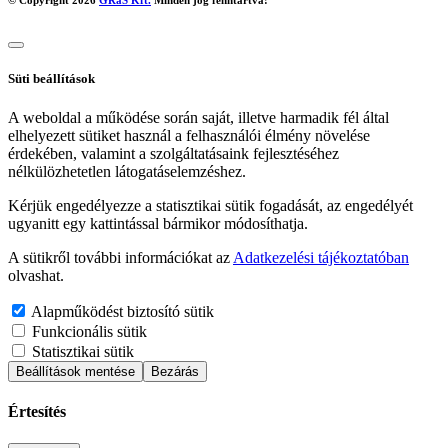
Süti beállítások
A weboldal a működése során saját, illetve harmadik fél által
elhelyezett sütiket használ a felhasználói élmény növelése
érdekében, valamint a szolgáltatásaink fejlesztéséhez
nélkülözhetetlen látogatáselemzéshez.
Kérjük engedélyezze a statisztikai sütik fogadását, az engedélyét
ugyanitt egy kattintással bármikor módosíthatja.
A sütikről további információkat az
Adatkezelési tájékoztatóban
olvashat.
Alapműködést biztosító sütik
Funkcionális sütik
Statisztikai sütik
Beállítások mentése
Bezárás
Értesítés