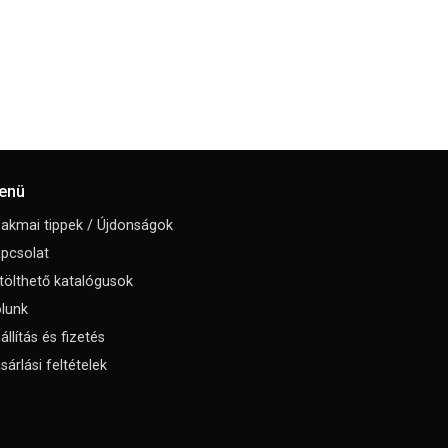
enü
akmai tippek / Újdonságok
pcsolat
tölthető katalógusok
lunk
állítás és fizetés
sárlási feltételek