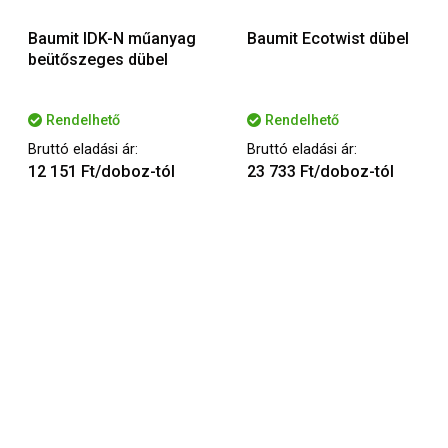
Baumit IDK-N műanyag
Baumit Ecotwist dübel
beütőszeges dübel
Rendelhető
Rendelhető
Bruttó eladási ár:
Bruttó eladási ár:
12 151 Ft/doboz-tól
23 733 Ft/doboz-tól