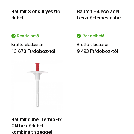
Baumit S önsüllyesztő
Baumit H4 eco acél
dübel
feszítőelemes dübel
Rendelhető
Rendelhető
Bruttó eladási ár:
Bruttó eladási ár:
13 670 Ft/doboz-tól
9 493 Ft/doboz-tól
Baumit dübel TermoFix
CN beütődübel
kombinált szeggel