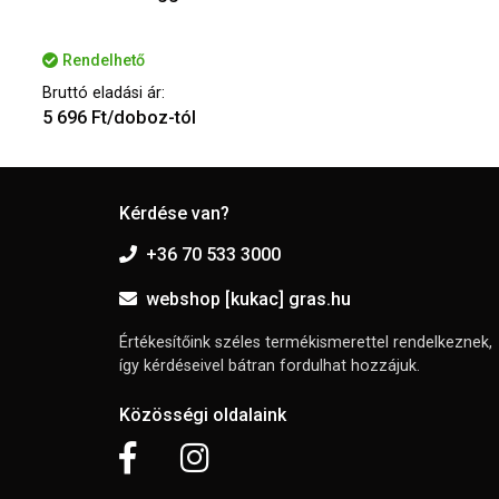
Rendelhető
Bruttó eladási ár:
5 696 Ft/doboz-tól
Kérdése van?
+36 70 533 3000
webshop [kukac] gras.hu
Értékesítőink széles termékismerettel rendelkeznek,
így kérdéseivel bátran fordulhat hozzájuk.
Közösségi oldalaink