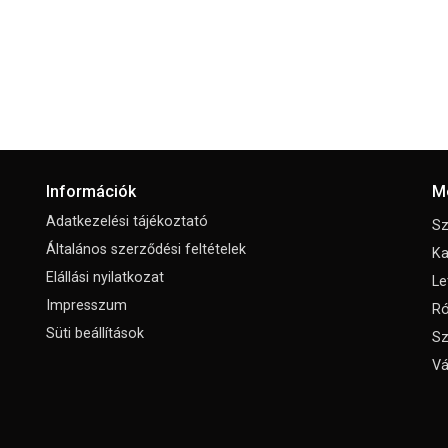
Információk
M
Adatkezelési tájékoztató
Sz
Általános szerződési feltételek
Ka
Elállási nyilatkozat
Le
Impresszum
Ró
Süti beállítások
Sz
Vá