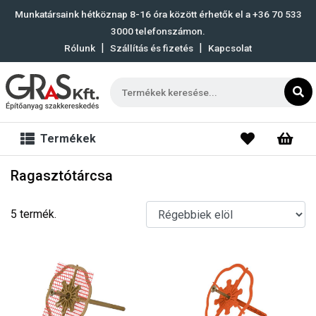
Munkatársaink hétköznap 8-16 óra között érhetők el a
+36 70 533
3000
telefonszámon.
|
|
Rólunk
Szállítás és fizetés
Kapcsolat
Termékek
Ragasztótárcsa
5 termék.