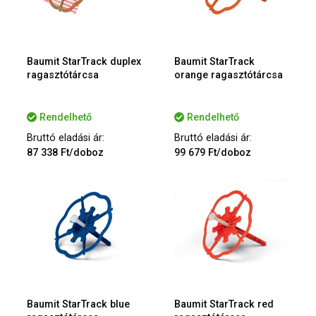
Baumit StarTrack duplex
Baumit StarTrack
ragasztótárcsa
orange ragasztótárcsa
Rendelhető
Rendelhető
Bruttó eladási ár:
Bruttó eladási ár:
87 338 Ft/doboz
99 679 Ft/doboz
Baumit StarTrack blue
Baumit StarTrack red