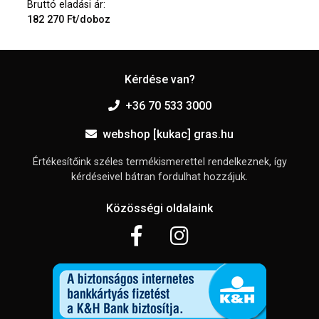
Bruttó eladási ár:
182 270 Ft/doboz
Kérdése van?
+36 70 533 3000
webshop [kukac] gras.hu
Értékesítőink széles termékismerettel rendelkeznek, így
kérdéseivel bátran fordulhat hozzájuk.
Közösségi oldalaink