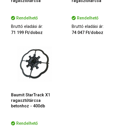
ragasztótárcsa
ragasztótárcsa
Rendelhető
Rendelhető
Bruttó eladási ár:
Bruttó eladási ár:
71 199 Ft/doboz
74 047 Ft/doboz
Baumit StarTrack X1
ragasztótárcsa
betonhoz - 400db
Rendelhető