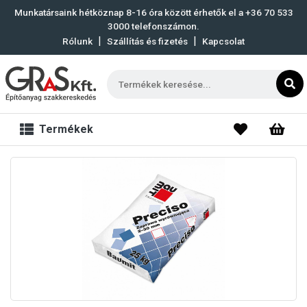
Munkatársaink hétköznap 8-16 óra között érhetők el a
+36 70 533
3000
telefonszámon.
|
|
Rólunk
Szállítás és fizetés
Kapcsolat
Termékek