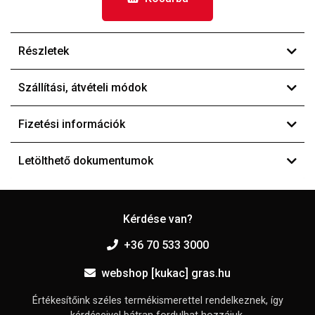
Részletek
Szállítási, átvételi módok
Fizetési információk
Letölthető dokumentumok
Kérdése van?
+36 70 533 3000
webshop [kukac] gras.hu
Értékesítőink széles termékismerettel rendelkeznek, így