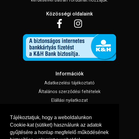
kérdéseivel bátran fordulhat hozzájuk.
Közösségi oldalaink
Információk
Adatkezelési tájékoztató
Általános szerződési feltételek
Elállási nyilatkozat
Impresszum
Tájékoztatjuk, hogy a weboldalunkon
Süti beállítások
Cookie-kat (sütiket) használunk az adatok
gyűjtésére a honlap megfelelő működésének
Menü