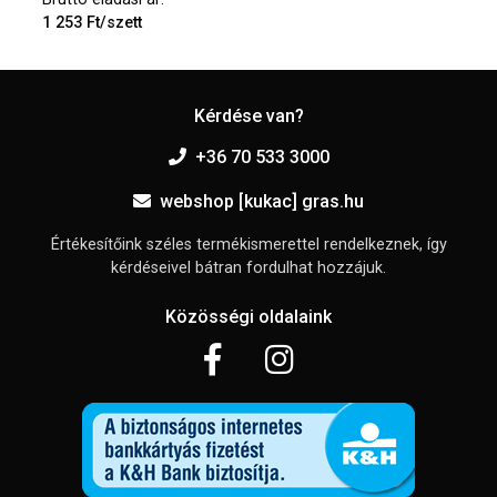
1 253 Ft/szett
Kérdése van?
+36 70 533 3000
webshop [kukac] gras.hu
Értékesítőink széles termékismerettel rendelkeznek, így
kérdéseivel bátran fordulhat hozzájuk.
Közösségi oldalaink