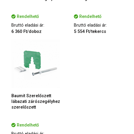
Rendelhető
Rendelhető
Bruttó eladási ár:
Bruttó eladási ár:
6 360 Ft/doboz
5 554 Ft/tekercs
Baumit Szerelőszett
lábazati zárószegélyhez
szerelőszett
Rendelhető
Bruttó eladási ár: