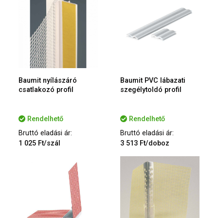
Baumit nyílászáró
Baumit PVC lábazati
csatlakozó profil
szegélytoldó profil
Rendelhető
Rendelhető
Bruttó eladási ár:
Bruttó eladási ár:
1 025 Ft/szál
3 513 Ft/doboz