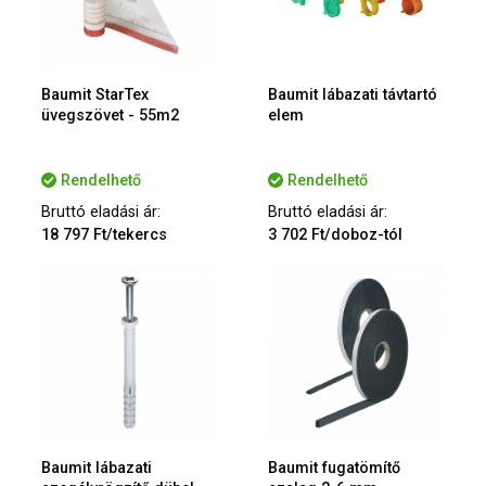
Baumit StarTex
Baumit lábazati távtartó
üvegszövet - 55m2
elem
Rendelhető
Rendelhető
Bruttó eladási ár:
Bruttó eladási ár:
18 797 Ft/tekercs
3 702 Ft/doboz-tól
Baumit lábazati
Baumit fugatömítő