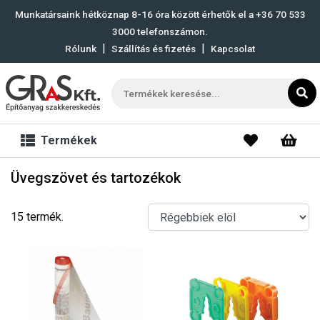
Munkatársaink hétköznap 8-16 óra között érhetők el a
+36 70 533
3000
telefonszámon.
|
|
Rólunk
Szállítás és fizetés
Kapcsolat
Termékek
Üvegszövet és tartozékok
15 termék.