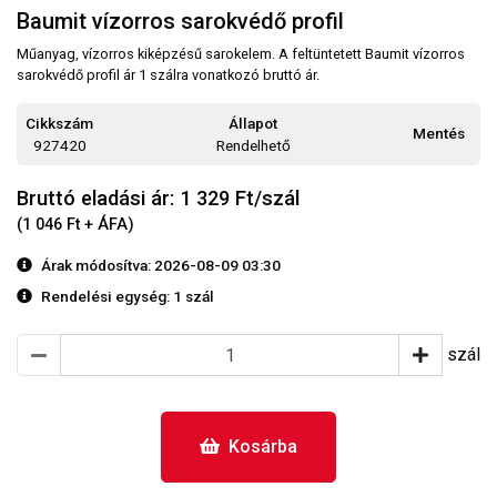
Baumit vízorros sarokvédő profil
Műanyag, vízorros kiképzésű sarokelem. A feltüntetett Baumit vízorros
sarokvédő profil ár 1 szálra vonatkozó bruttó ár.
Cikkszám
Állapot
Mentés
927420
Rendelhető
Bruttó eladási ár: 1 329
Ft/szál
(1 046 Ft + ÁFA)
Árak módosítva: 2026-08-09 03:30
Rendelési egység:
1 szál
szál
Kosárba