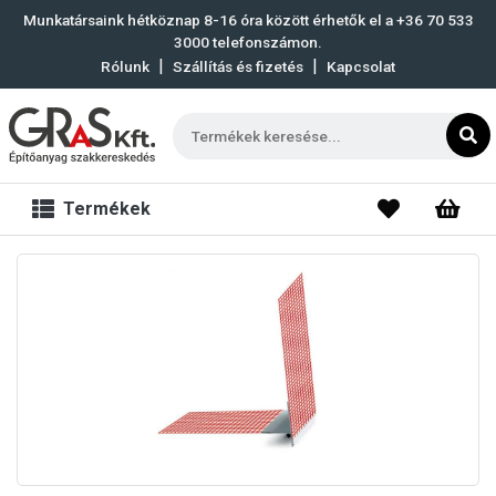
Munkatársaink hétköznap 8-16 óra között érhetők el a
+36 70 533
3000
telefonszámon.
|
|
Rólunk
Szállítás és fizetés
Kapcsolat
Termékek