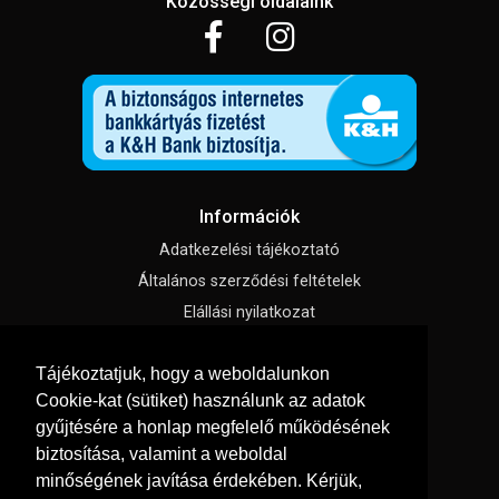
Közösségi oldalaink
Információk
Adatkezelési tájékoztató
Általános szerződési feltételek
Elállási nyilatkozat
Impresszum
Tájékoztatjuk, hogy a weboldalunkon
Süti beállítások
Cookie-kat (sütiket) használunk az adatok
gyűjtésére a honlap megfelelő működésének
Menü
biztosítása, valamint a weboldal
Szakmai tippek / Újdonságok
minőségének javítása érdekében. Kérjük,