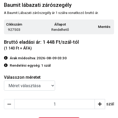
Baumit lábazati zárószegély
A Baumit Lábazati zárószegély ár 1 szálra vonatkozó bruttó ár.
Cikkszám
Állapot
Mentés
927503
Rendelhető
Bruttó eladási ár: 1 448
Ft/szál-tól
(1 140 Ft + ÁFA)
Árak módosítva: 2026-08-09 03:30
Rendelési egység:
1 szál
Válasszon méretet
szál