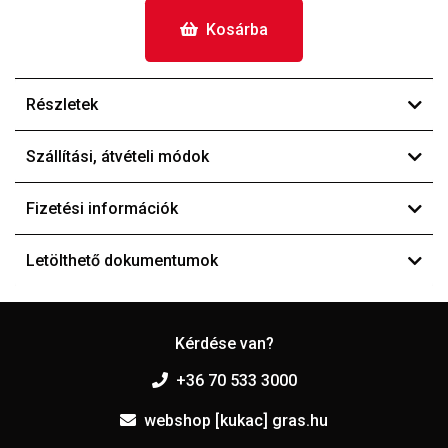
Kosárba
Részletek
Szállítási, átvételi módok
Fizetési információk
Letölthető dokumentumok
Kérdése van?
+36 70 533 3000
webshop [kukac] gras.hu