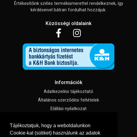
Értékesítőink széles termékismerettel rendelkeznek, így
kérdéseivel bátran fordulhat hozzájuk.
Közösségi oldalaink
Információk
Adatkezelési tájékoztató
Általános szerződési feltételek
Elállási nyilatkozat
Impresszum
Tájékoztatjuk, hogy a weboldalunkon
Süti beállítások
Cookie-kat (sütiket) használunk az adatok