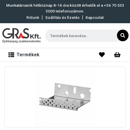
Munkatársaink hétköznap 8-16 óra között érhetők el a
+36 70 533
3000
telefonszámon.
|
|
Rólunk
Szállítás és fizetés
Kapcsolat
Termékek