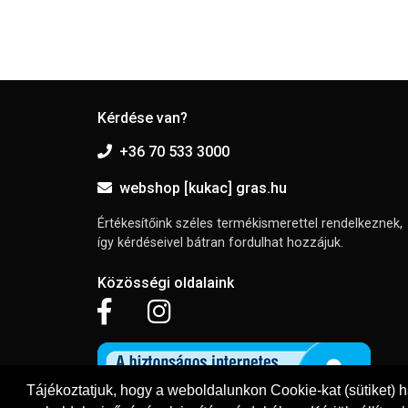
Kérdése van?
+36 70 533 3000
webshop [kukac] gras.hu
Értékesítőink széles termékismerettel rendelkeznek,
így kérdéseivel bátran fordulhat hozzájuk.
Közösségi oldalaink
Tájékoztatjuk, hogy a weboldalunkon Cookie-kat (sütiket) 