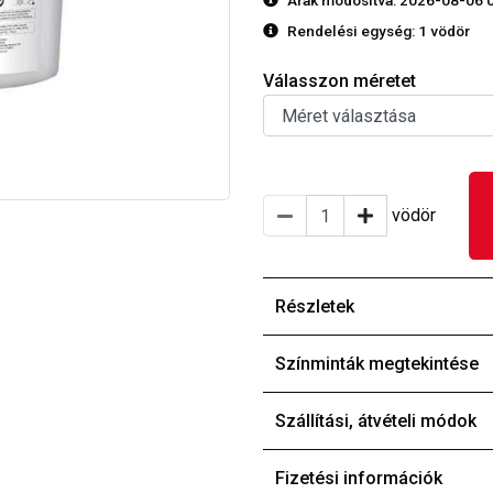
Árak módosítva: 2026-08-06 
Rendelési egység:
1 vödör
Válasszon méretet
vödör
Részletek
Színminták megtekintése
Szállítási, átvételi módok
Fizetési információk