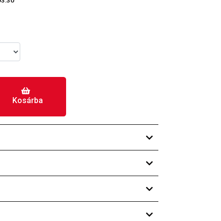
03:30
Kosárba