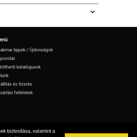
enü
akmai tippek / Újdonságok
pcsolat
tölthető katalógusok
lunk
állítás és fizetés
sárlási feltételek
k biztosítása, valamint a