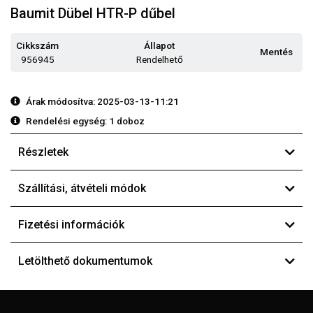
Baumit Dübel HTR-P dűbel
Cikkszám
Állapot
Mentés
956945
Rendelhető
Árak módosítva: 2025-03-13-11:21
Rendelési egység:
1 doboz
Részletek
Szállítási, átvételi módok
Fizetési információk
Letölthető dokumentumok