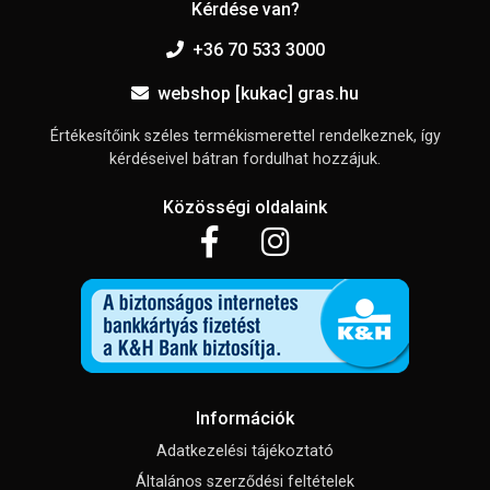
Kérdése van?
+36 70 533 3000
webshop [kukac] gras.hu
Értékesítőink széles termékismerettel rendelkeznek, így
kérdéseivel bátran fordulhat hozzájuk.
Közösségi oldalaink
Információk
Adatkezelési tájékoztató
Általános szerződési feltételek