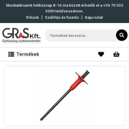
Munkatársaink hétköznap 8-16 óra között érhetők el a
+36 70 533
3000
telefonszámon.
|
|
Rólunk
Szállítás és fizetés
Kapcsolat
Termékek