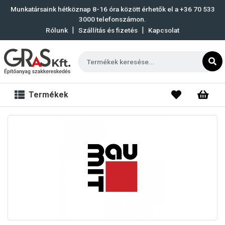
Munkatársaink hétköznap 8-16 óra között érhetők el a
+36 70 533
3000
telefonszámon.
|
|
Rólunk
Szállítás és fizetés
Kapcsolat
Termékek