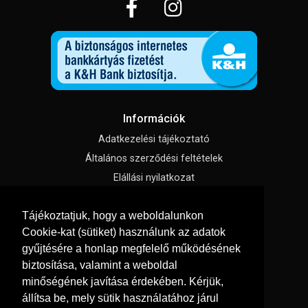
Információk
Adatkezelési tájékoztató
Általános szerződési feltételek
Elállási nyilatkozat
Impresszum
Tájékoztatjuk, hogy a weboldalunkon
Süti beállítások
Cookie-kat (sütiket) használunk az adatok
gyűjtésére a honlap megfelelő működésének
Menü
biztosítása, valamint a weboldal
Szakmai tippek / Újdonságok
minőségének javítása érdekében. Kérjük,
állítsa be, mely sütik használatához járul
Kapcsolat