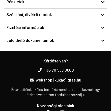
Részletek
Szállítási, átvételi módok
Fizetési információk
Letölthető dokumentumok
Kérdése van?
+36 70 533 3000
webshop [kukac] gras.hu
Értékesítőink széles termékismerettel rendelkeznek, így
kérdéseivel bátran fordulhat hozzájuk.
Közösségi oldalaink