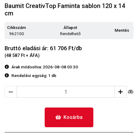
Baumit CreativTop Faminta sablon 120 x 14
cm
Cikkszám
Állapot
Mentés
962100
Rendelhető
Bruttó eladási ár: 61 706
Ft/db
(48 587 Ft + ÁFA)
Árak módosítva: 2026-08-08 03:30
Rendelési egység:
1 db
db
Kosárba