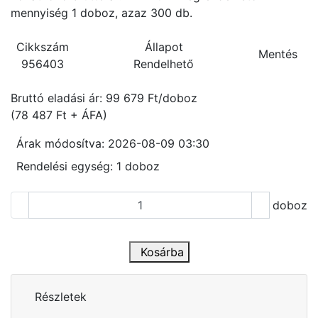
mennyiség 1 doboz, azaz 300 db.
Cikkszám
Állapot
Mentés
956403
Rendelhető
Bruttó eladási ár: 99 679
Ft/doboz
(78 487 Ft + ÁFA)
Árak módosítva: 2026-08-09 03:30
Rendelési egység:
1 doboz
doboz
Kosárba
Részletek