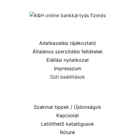
Közösségi oldalaink
Információk
Adatkezelési tájékoztató
Általános szerződési feltételek
Elállási nyilatkozat
Impresszum
Süti beállítások
Menü
Szakmai tippek / Újdonságok
Kapcsolat
Letölthető katalógusok
Rólunk