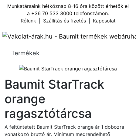
Munkatársaink hétköznap 8-16 óra között érhetők el
a
+36 70 533 3000
telefonszámon.
Rólunk
|
Szállítás és fizetés
|
Kapcsolat
Termékek
Baumit StarTrack
orange
ragasztótárcsa
A feltüntetett Baumit StarTrack orange ár 1 dobozra
vonatkozó bruttó ár. Minimum megrendelhető