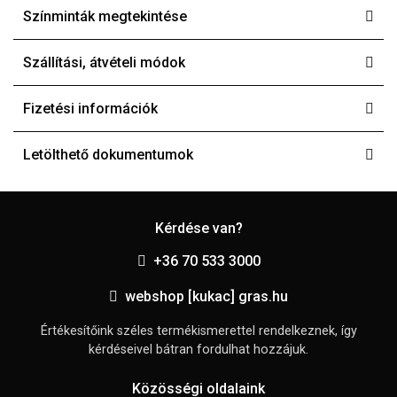
Színminták megtekintése
Szállítási, átvételi módok
Fizetési információk
Letölthető dokumentumok
Kérdése van?
+36 70 533 3000
webshop [kukac] gras.hu
Értékesítőink széles termékismerettel rendelkeznek, így
kérdéseivel bátran fordulhat hozzájuk.
Közösségi oldalaink