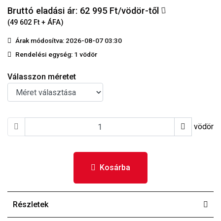
Bruttó eladási ár: 62 995
Ft/vödör-től
(49 602 Ft + ÁFA)
Árak módosítva: 2026-08-07 03:30
Rendelési egység:
1 vödör
Válasszon méretet
vödör
Kosárba
Részletek