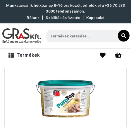
Munkatársaink hétköznap 8-16 óra között érhetők el a
+36 70 533
3000
telefonszámon.
|
|
Rólunk
Szállítás és fizetés
Kapcsolat
Termékek