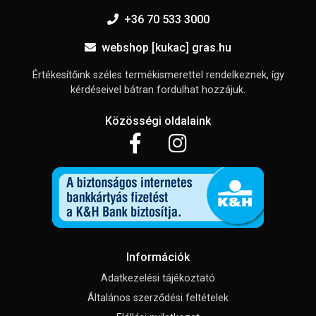
+36 70 533 3000
webshop [kukac] gras.hu
Értékesítőink széles termékismerettel rendelkeznek, így
kérdéseivel bátran fordulhat hozzájuk.
Közösségi oldalaink
Információk
Adatkezelési tájékoztató
Általános szerződési feltételek