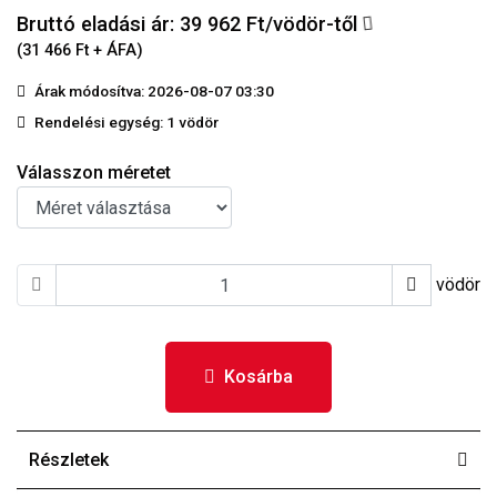
Bruttó eladási ár: 39 962
Ft/vödör-től
(31 466 Ft + ÁFA)
Árak módosítva: 2026-08-07 03:30
Rendelési egység:
1 vödör
Válasszon méretet
vödör
Kosárba
Részletek