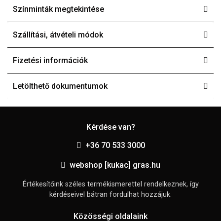
Színminták megtekintése
Szállítási, átvételi módok
Fizetési információk
Letölthető dokumentumok
Kérdése van?
+36 70 533 3000
webshop [kukac] gras.hu
Értékesítőink széles termékismerettel rendelkeznek, így
kérdéseivel bátran fordulhat hozzájuk.
Közösségi oldalaink