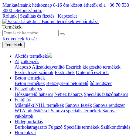
Munkatársaink hétköznap 8-16 óra között érhetők el a
+36 70 533
3000
telefonszámon.
Rólunk
|
Szállítás és fizetés
|
Kapcsolat
Termékek
Kedvencek
Kosár
Termékek
Akciós termékek
Aljzatképzés
Alapozó
Aljzatkiegyenlítő
Esztrich kiegészítő termékek
Esztrich szerszámok
Esztrichek
Önterülő esztrich
Beton termékek
Beton termékek
BetoSystem betonfelújító rendszer
Falazóhabarcs
Hőszigetelő habarcs
Nehéz habarcs
Speciális falazóhabarcs
Felújítás
Műemléki NHL termékek
Sanova festék
Sanova rendszer
WTA minősítéssel
Sanova speciális termékek
Sanova
vakolatok
Hidegburkolás
Burkolatragasztó
Fugázó
Speciális termékek
Szilikontömítés
Homlokzat