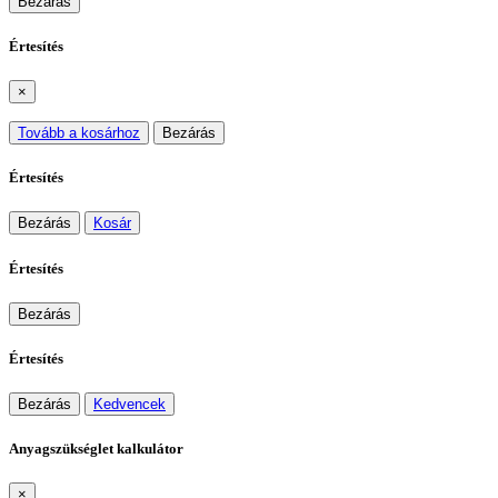
Bezárás
Értesítés
×
Tovább a kosárhoz
Bezárás
Értesítés
Bezárás
Kosár
Értesítés
Bezárás
Értesítés
Bezárás
Kedvencek
Anyagszükséglet kalkulátor
×