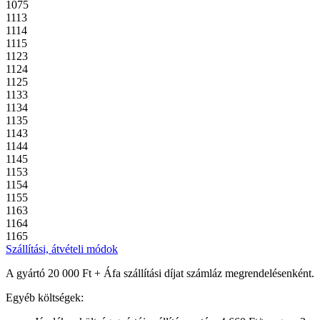
1075
1113
1114
1115
1123
1124
1125
1133
1134
1135
1143
1144
1145
1153
1154
1155
1163
1164
1165
Szállítási, átvételi módok
A gyártó 20 000 Ft + Áfa szállítási díjat számláz megrendelésenként.
Egyéb költségek: