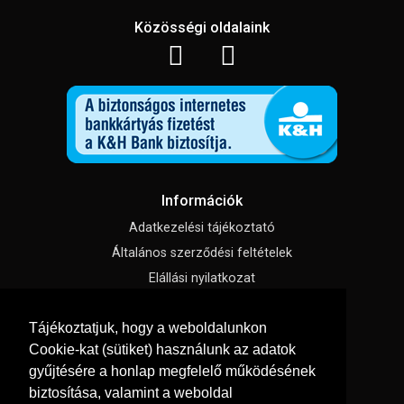
Közösségi oldalaink
Információk
Adatkezelési tájékoztató
Általános szerződési feltételek
Elállási nyilatkozat
Impresszum
Tájékoztatjuk, hogy a weboldalunkon
Süti beállítások
Cookie-kat (sütiket) használunk az adatok
gyűjtésére a honlap megfelelő működésének
Menü
biztosítása, valamint a weboldal