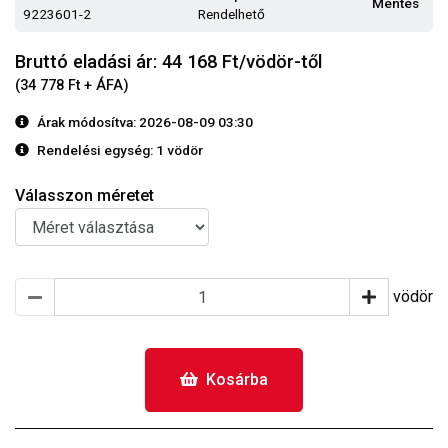
Mentés
9223601-2
Rendelhető
Bruttó eladási ár: 44 168
Ft/vödör-től
(34 778 Ft + ÁFA)
Árak módosítva: 2026-08-09 03:30
Rendelési egység:
1 vödör
Válasszon méretet
vödör
Kosárba