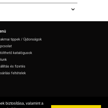
enü
akmai tippek / Újdonságok
pcsolat
tölthető katalógusok
lunk
állítás és fizetés
sárlási feltételek
k biztosítása, valamint a