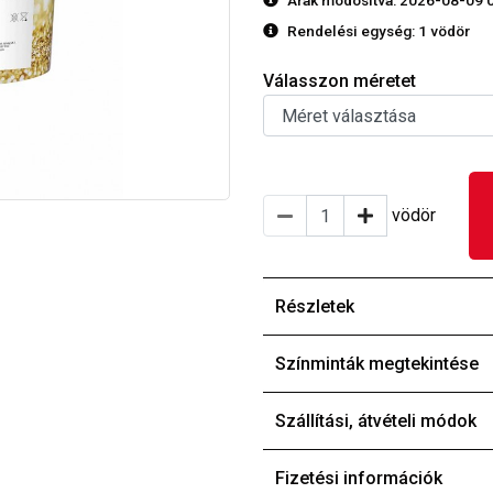
Árak módosítva: 2026-08-09 
Rendelési egység:
1 vödör
Válasszon méretet
vödör
Részletek
Színminták megtekintése
Szállítási, átvételi módok
Fizetési információk