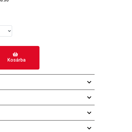
03:30
Kosárba