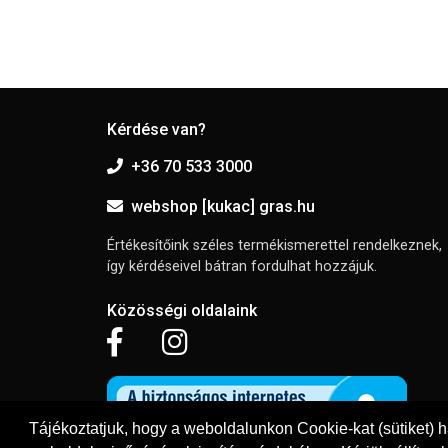
Kérdése van?
+36 70 533 3000
webshop [kukac] gras.hu
Értékesítőink széles termékismerettel rendelkeznek,
így kérdéseivel bátran fordulhat hozzájuk.
Közösségi oldalaink
Tájékoztatjuk, hogy a weboldalunkon Cookie-kat (sütiket) 