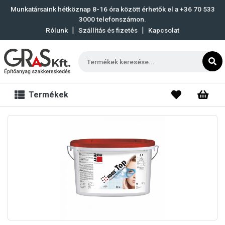
Munkatársaink hétköznap 8-16 óra között érhetők el a
+36 70 533
3000
telefonszámon.
|
|
Rólunk
Szállítás és fizetés
Kapcsolat
Termékek