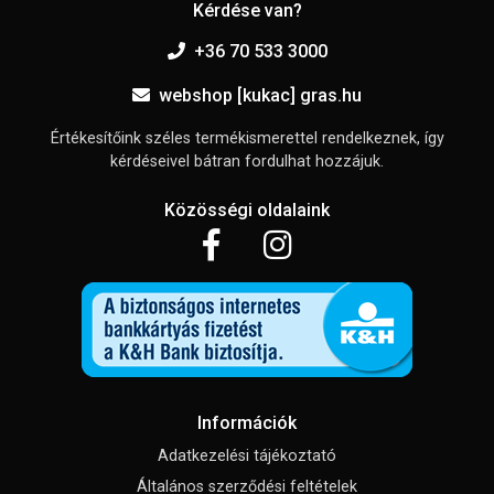
Kérdése van?
+36 70 533 3000
webshop [kukac] gras.hu
Értékesítőink széles termékismerettel rendelkeznek, így
kérdéseivel bátran fordulhat hozzájuk.
Közösségi oldalaink
Információk
Adatkezelési tájékoztató
Általános szerződési feltételek