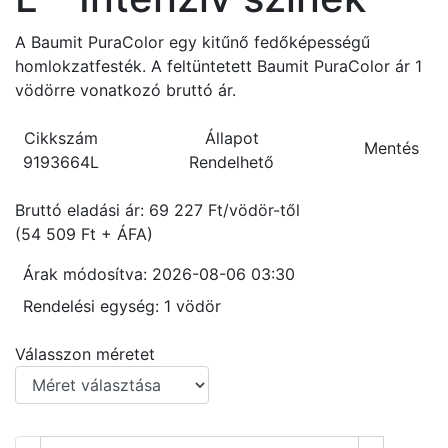
A Baumit PuraColor egy kitűnő fedőképességű
homlokzatfesték. A feltüntetett Baumit PuraColor ár 1
vödörre vonatkozó bruttó ár.
Cikkszám
Állapot
Mentés
9193664L
Rendelhető
Bruttó eladási ár: 69 227
Ft/vödör-től
(54 509 Ft + ÁFA)
Árak módosítva: 2026-08-06 03:30
Rendelési egység:
1 vödör
Válasszon méretet