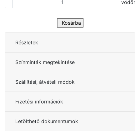
vödör
Kosárba
Részletek
Színminták megtekintése
Szállítási, átvételi módok
Fizetési információk
Letölthető dokumentumok