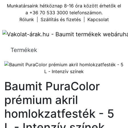
Munkatársaink hétköznap 8-16 óra között érhetők el
a
+36 70 533 3000
telefonszámon.
Rólunk
|
Szállítás és fizetés
|
Kapcsolat
Termékek
Baumit PuraColor
prémium akril
homlokzatfesték - 5
L - Intenzív színek