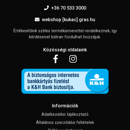
+36 70 533 3000
webshop [kukac] gras.hu
Értékesítőink széles termékismerettel rendelkeznek, így
kérdéseivel bátran fordulhat hozzájuk.
Közösségi oldalaink
Információk
Adatkezelési tájékoztató
Általános szerződési feltételek