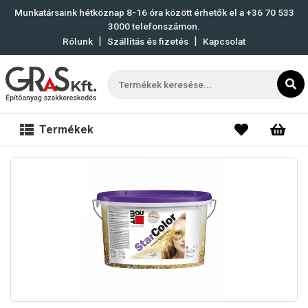
Munkatársaink hétköznap 8-16 óra között érhetők el a
+36 70 533
3000
telefonszámon.
|
|
Rólunk
Szállítás és fizetés
Kapcsolat
Termékek