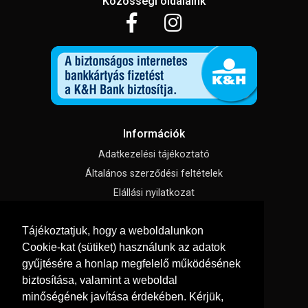
Közösségi oldalaink
Információk
Adatkezelési tájékoztató
Általános szerződési feltételek
Elállási nyilatkozat
Impresszum
Tájékoztatjuk, hogy a weboldalunkon
Süti beállítások
Cookie-kat (sütiket) használunk az adatok
gyűjtésére a honlap megfelelő működésének
Menü
biztosítása, valamint a weboldal
Szakmai tippek / Újdonságok
minőségének javítása érdekében. Kérjük,