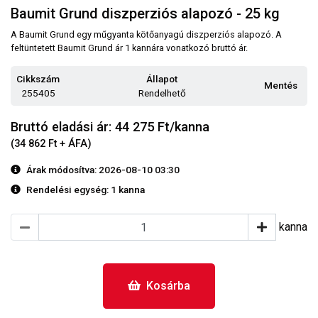
Baumit Grund diszperziós alapozó - 25 kg
A Baumit Grund egy műgyanta kötőanyagú diszperziós alapozó. A
feltüntetett Baumit Grund ár 1 kannára vonatkozó bruttó ár.
Cikkszám
Állapot
Mentés
255405
Rendelhető
Bruttó eladási ár: 44 275
Ft/kanna
(34 862 Ft + ÁFA)
Árak módosítva: 2026-08-10 03:30
Rendelési egység:
1 kanna
kanna
Kosárba