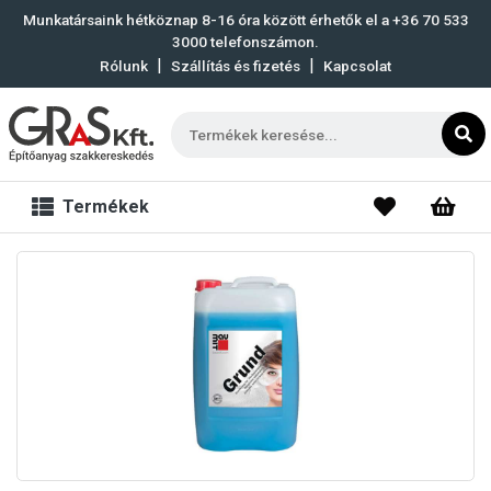
Munkatársaink hétköznap 8-16 óra között érhetők el a
+36 70 533
3000
telefonszámon.
|
|
Rólunk
Szállítás és fizetés
Kapcsolat
Termékek