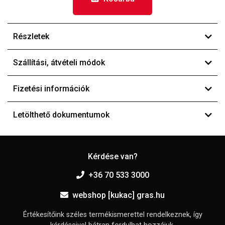
Részletek
Szállítási, átvételi módok
Fizetési információk
Letölthető dokumentumok
Kérdése van?
+36 70 533 3000
webshop [kukac] gras.hu
Értékesítőink széles termékismerettel rendelkeznek, így