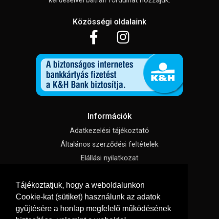
kérdéseivel bátran fordulhat hozzájuk.
Közösségi oldalaink
Információk
Adatkezelési tájékoztató
Általános szerződési feltételek
Elállási nyilatkozat
Impresszum
Tájékoztatjuk, hogy a weboldalunkon
Süti beállítások
Cookie-kat (sütiket) használunk az adatok
gyűjtésére a honlap megfelelő működésének
Menü