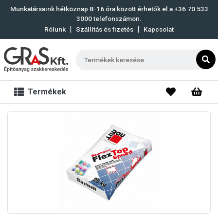
Munkatársaink hétköznap 8-16 óra között érhetők el a
+36 70 533
3000
telefonszámon.
|
|
Rólunk
Szállítás és fizetés
Kapcsolat
Termékek