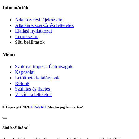
Információk
Adatkezelési tájékoztató
Általános szerződési feltételek
Elállási nyilatkozat
Impresszum
Süti beállítások
Menü
Szakmai tippek / Újdonságok
Kapcsolat
Letölthető katalógusok
Rólunk
Szállítás és fizetés
Vásárlási feltételek
© Copyright 2026
GRaS Kft.
Minden jog fenntartva!
Süti beállítások