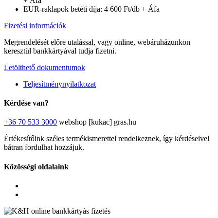
+ Áfa
EUR-raklapok betéti díja: 4 600 Ft/db + Áfa
Fizetési információk
Megrendelését előre utalással, vagy online, webáruházunkon
keresztül bankkártyával tudja fizetni.
Letölthető dokumentumok
Teljesítménynyilatkozat
Kérdése van?
+36 70 533 3000
webshop [kukac] gras.hu
Értékesítőink széles termékismerettel rendelkeznek, így kérdéseivel
bátran fordulhat hozzájuk.
Közösségi oldalaink