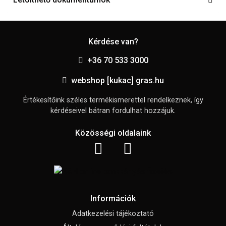
Kérdése van?
+36 70 533 3000
webshop [kukac] gras.hu
Értékesítőink széles termékismerettel rendelkeznek, így
kérdéseivel bátran fordulhat hozzájuk.
Közösségi oldalaink
Információk
Adatkezelési tájékoztató