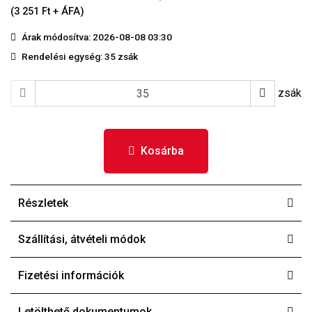
(3 251 Ft + ÁFA)
Árak módosítva: 2026-08-08 03:30
Rendelési egység:
35 zsák
zsák
Kosárba
Részletek
Szállítási, átvételi módok
Fizetési információk
Letölthető dokumentumok