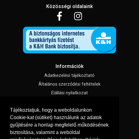
Közösségi oldalaink
Információk
Adatkezelési tájékoztató
Általános szerződési feltételek
Elállási nyilatkozat
Impresszum
Tájékoztatjuk, hogy a weboldalunkon
Süti beállítások
Cookie-kat (sütiket) használunk az adatok
gyűjtésére a honlap megfelelő működésének
Menü
biztosítása, valamint a weboldal
Szakmai tippek / Újdonságok