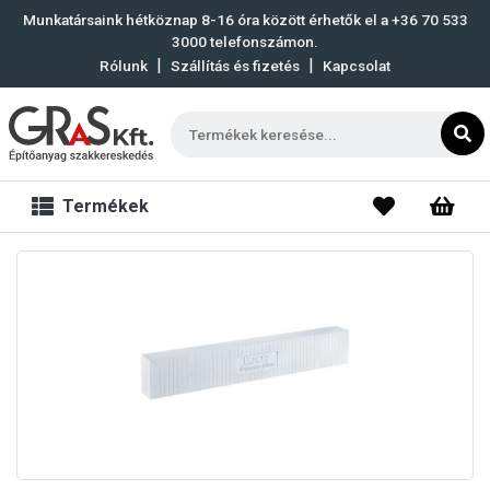
Munkatársaink hétköznap 8-16 óra között érhetők el a
+36 70 533
3000
telefonszámon.
|
|
Rólunk
Szállítás és fizetés
Kapcsolat
Termékek